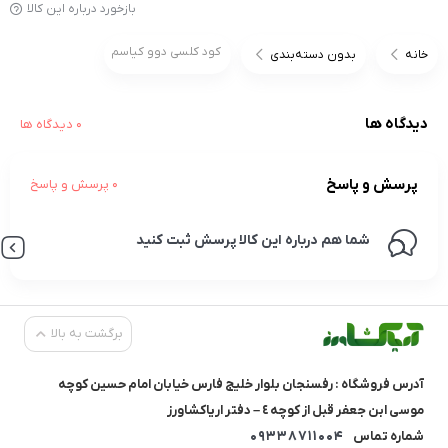
بازخورد درباره این کالا
کود کلسی دوو کیاسم
خانه
بدون دسته‌بندی
دیدگاه ها
0 دیدگاه ها
پرسش و پاسخ
0 پرسش و پاسخ
شما هم درباره این کالا پرسش ثبت کنید
برگشت به بالا
آدرس فروشگاه : رفسنجان بلوار خليج فارس خيابان امام حسين كوچه
موسی ابن جعفر قبل از كوچه ٤ – دفتر ارياكشاورز
09338711004
شماره تماس